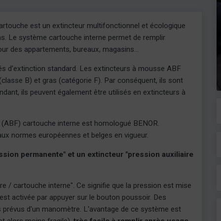
rtouche est un extincteur multifonctionnel et écologique
ions. Le système cartouche interne permet de remplir
l pour des appartements, bureaux, magasins...
és d'extinction standard. Les extincteurs à mousse ABF
(classe B) et gras (catégorie F). Par conséquent, ils sont
endant, ils peuvent également être utilisés en extincteurs à
R (ABF) cartouche interne est homologué BENOR.
ux normes européennes et belges en vigueur.
ession permanente" et un extincteur "pression auxiliaire
re / cartouche interne". Ce signifie que la pression est mise
 est activée par appuyer sur le bouton poussoir. Des
as prévus d'un manomètre. L'avantage de ce système est