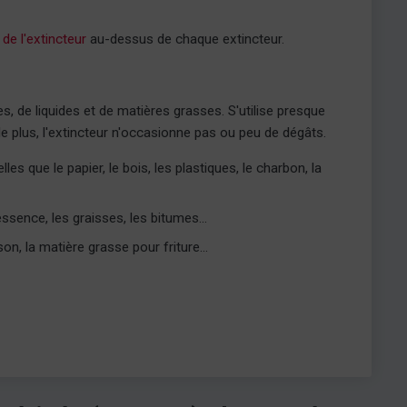
e l'extincteur
au-dessus de chaque extincteur.
ues, de liquides et de matières grasses. S'utilise presque
de plus, l'extincteur n'occasionne pas ou peu de dégâts.
s que le papier, le bois, les plastiques, le charbon, la
'essence, les graisses, les bitumes...
on, la matière grasse pour friture...