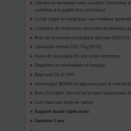
Cylindre en aluminium sans soudure: l'extincteur 
contribue à la qualité d'un extincteur)
Col de cygne en métal pour une meilleure généra
L'intérieur de l'extincteur est revêtu de plastique p
Avec de la mousse écologique spéciale (BSX233 
Cartouche interne CO2 75g (ST52)
Durée de vie jusqu'à 20 ans si bien entretenu
Étiquettes en néerlandais et français
Approuvé CE et EN3
Homologué BENOR et approuvé pour le marché b
Avec Eco-label: ceci est un produit respectueux d
Livré dans une boîte en carton
Support mural rigide inclu
Garantie 2 ans