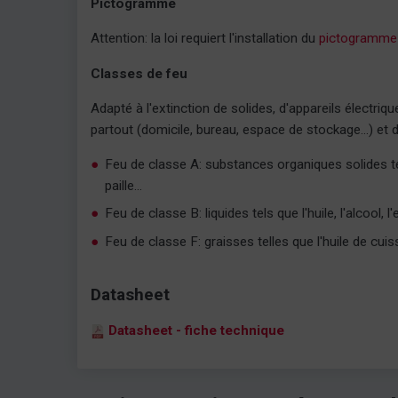
Pictogramme
Attention: la loi requiert l'installation du
pictogramme d
Classes de feu
Adapté à l'extinction de solides, d'appareils électriq
partout (domicile, bureau, espace de stockage...) et 
Feu de classe A: substances organiques solides telle
paille...
Feu de classe B: liquides tels que l'huile, l'alcool, l
Feu de classe F: graisses telles que l'huile de cuiss
Datasheet
Datasheet - fiche technique