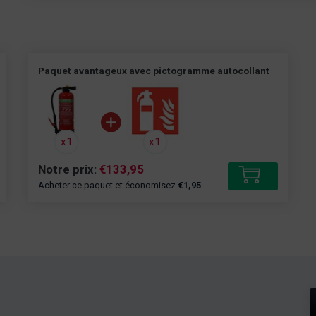
Paquet avantageux avec pictogramme autocollant
x1
x1
Notre prix:
€133,95
outer au panier
Ajouter 
Acheter ce paquet et économisez
€1,95