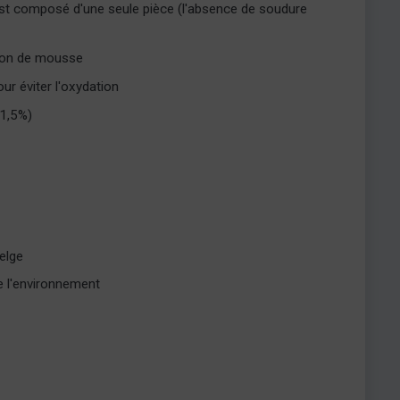
est composé d'une seule pièce (l'absence de soudure
tion de mousse
our éviter l'oxydation
1,5%)
elge
e l'environnement