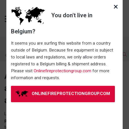
×
You don't live in
Belgium?
Livraison gratuite a partir de €100
It seems you are surfing this website from a country
outside of Belgium. Because fire equipment is subject
to local laws and regulations, we only allow orders
registered to a Belgium billing & shipment address.
Please visit
Onlinefireprotectiongroup.com
for more
Acheter des extincteurs
information and requests.
automatiques pour montage
ONLINEFIREPROTECTIONGROUP.COM
au plafond (ABC)?
Les
extincteurs automatiques à poudre pour montage au
plafond
se déclenchent automatiquement quand la
température dans la pièce excède les 68 degrés Celsius. Les