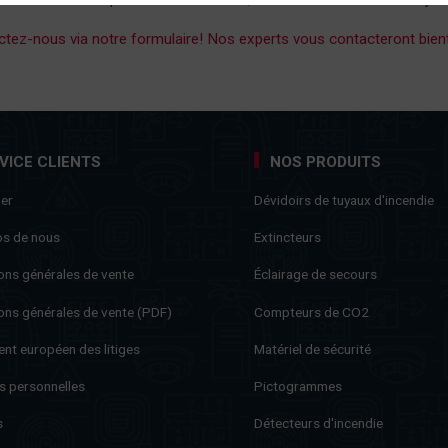
tez-nous via notre formulaire! Nos experts vous contacteront bien
VICE CLIENTS
NOS PRODUITS
ner
Dévidoirs de tuyaux d'incendie
os de nous
Extincteurs
ons générales de vente
Éclairage de secours
ons générales de vente (PDF)
Compteurs de CO2
nt européen des litiges
Matériel de sécurité
s personnelles
Pictogrammes
s
Détecteurs d'incendie