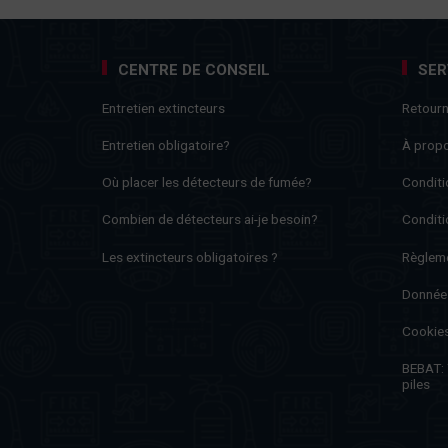
CENTRE DE CONSEIL
SER
Entretien extincteurs
Retour
Entretien obligatoire?
À prop
Où placer les détecteurs de fumée?
Conditi
Combien de détecteurs ai-je besoin?
Conditi
Les extincteurs obligatoires ?
Règleme
Donnée
Cookie
BEBAT: T
piles