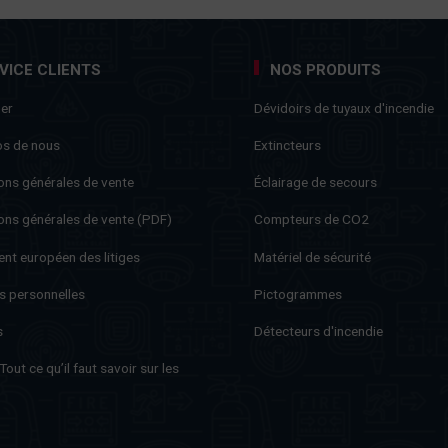
VICE CLIENTS
NOS PRODUITS
ner
Dévidoirs de tuyaux d'incendie
os de nous
Extincteurs
ons générales de vente
Éclairage de secours
ons générales de vente (PDF)
Compteurs de CO2
nt européen des litiges
Matériel de sécurité
s personnelles
Pictogrammes
s
Détecteurs d'incendie
out ce qu’il faut savoir sur les