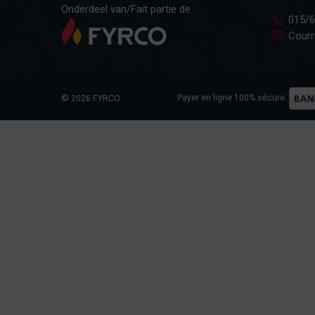
Onderdeel van/Fait partie de
015/6
Courri
Payer en ligne 100% sécure:
© 2026 FYRCO