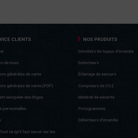
VICE CLIENTS
NOS PRODUITS
ner
Dévidoirs de tuyaux d'incendie
os de nous
Extincteurs
ons générales de vente
Éclairage de secours
ons générales de vente (PDF)
Compteurs de CO2
nt européen des litiges
Matériel de sécurité
s personnelles
Pictogrammes
s
Détecteurs d'incendie
out ce qu’il faut savoir sur les