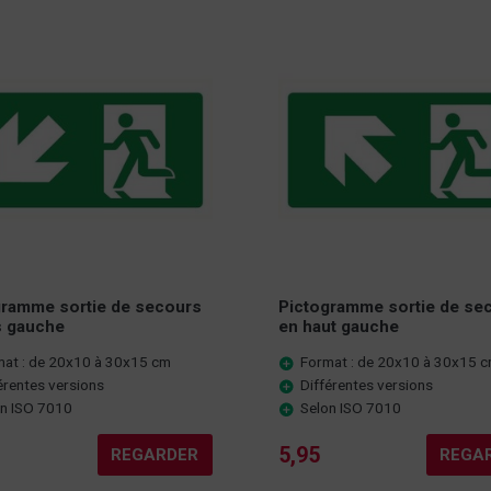
gramme sortie de secours
Pictogramme sortie de se
s gauche
en haut gauche
mat : de 20x10 à 30x15 cm
Format : de 20x10 à 30x15 
érentes versions
Différentes versions
on ISO 7010
Selon ISO 7010
5,95
REGARDER
REGA