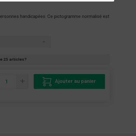
des personnes handicapées. Ce pictogramme normalisé est
e 25 articles?
Ajouter au panier