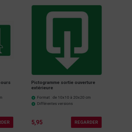
cours
Pictogramme sortie ouverture
extérieure
cm
Format : de 10x10 à 20x20 cm
Différentes versions
5,95
RDER
REGARDER