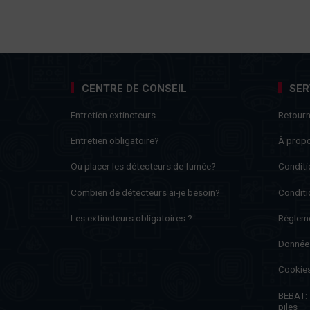
CENTRE DE CONSEIL
SER
Entretien extincteurs
Retour
Entretien obligatoire?
À prop
Où placer les détecteurs de fumée?
Conditi
Combien de détecteurs ai-je besoin?
Conditi
Les extincteurs obligatoires ?
Règleme
Donnée
Cookie
BEBAT: T
piles