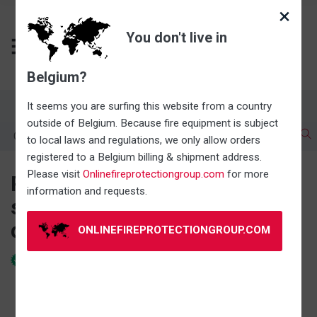
×
You don't live in
Belgium?
Livraison gratuite a partir de €100
It seems you are surfing this website from a country
outside of Belgium. Because fire equipment is subject
to local laws and regulations, we only allow orders
registered to a Belgium billing & shipment address.
Please visit
Onlinefireprotectiongroup.com
for more
Pictogramme sortie de
information and requests.
secours fauteuil roulant
droite
ONLINEFIREPROTECTIONGROUP.COM
Disponible