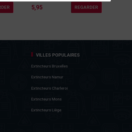
5,95
RDER
REGARDER
VILLES POPULAIRES
Extincteurs Bruxelles
Extincteurs Namur
Extincteurs Charleroi
Extincteurs Mons
Extincteurs Liège