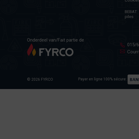
BEBAT: T
piles
Onderdeel van/Fait partie de
015/6
Courri
Payer en ligne 100% sécure:
© 2026 FYRCO