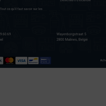
out ce qu’il faut savoir sur les
9.60.69
Wayenborgstraat 5
el
2800 Malines, België
Ache