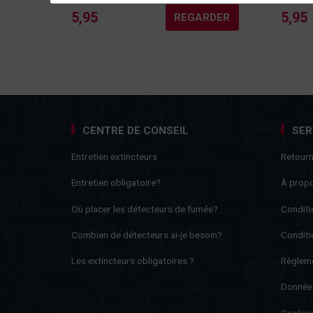
5,95
5,95
REGARDER
CENTRE DE CONSEIL
SER
Entretien extincteurs
Retour
Entretien obligatoire?
À prop
Où placer les détecteurs de fumée?
Conditi
Combien de détecteurs ai-je besoin?
Conditi
Les extincteurs obligatoires ?
Règleme
Donnée
Cookie