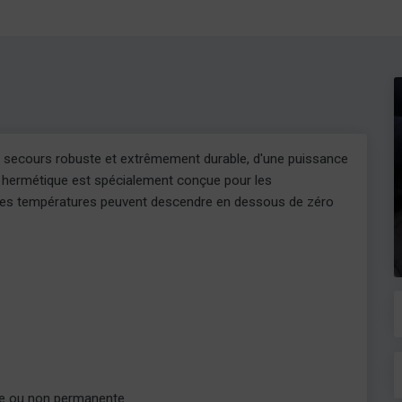
e secours robuste et extrêmement durable, d'une puissance
 hermétique est spécialement conçue pour les
 les températures peuvent descendre en dessous de zéro
e ou non permanente