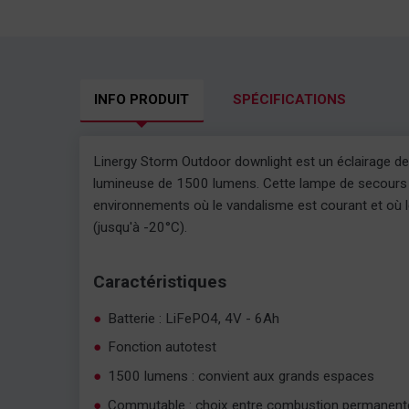
INFO PRODUIT
SPÉCIFICATIONS
Linergy Storm Outdoor downlight est un éclairage d
lumineuse de 1500 lumens. Cette lampe de secours
environnements où le vandalisme est courant et où
(jusqu'à -20°C).
Caractéristiques
Batterie : LiFePO4, 4V - 6Ah
Fonction autotest
1500 lumens : convient aux grands espaces
Commutable : choix entre combustion permanent