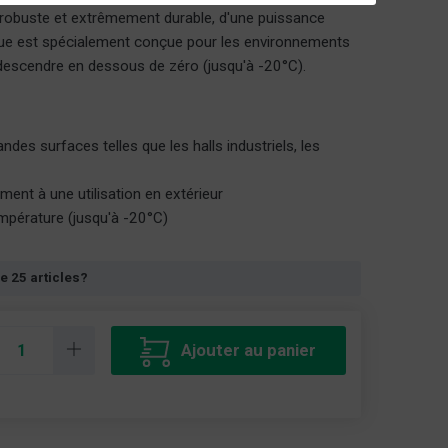
 robuste et extrêmement durable, d'une puissance
ue est spécialement conçue pour les environnements
descendre en dessous de zéro (jusqu'à -20°C).
ndes surfaces telles que les halls industriels, les
ment à une utilisation en extérieur
mpérature (jusqu'à -20°C)
e 25 articles?
Ajouter au panier