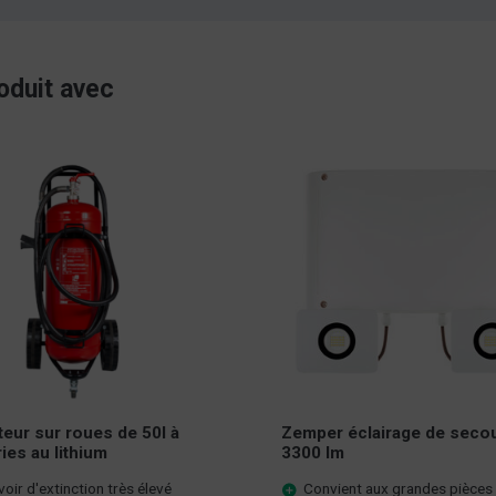
oduit avec
teur sur roues de 50l à
Zemper éclairage de seco
ries au lithium
3300 lm
oir d'extinction très élevé
Convient aux grandes pièces