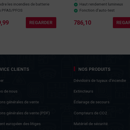
ndre les incendies de batterie
Haut rendement lumineux
s PFAS/PFOS
Fonction d'auto-test
9,99
786,10
REGARDER
REGA
VICE CLIENTS
NOS PRODUITS
ner
Dévidoirs de tuyaux d'incendie
os de nous
Extincteurs
ons générales de vente
Éclairage de secours
ons générales de vente (PDF)
Compteurs de CO2
nt européen des litiges
Matériel de sécurité