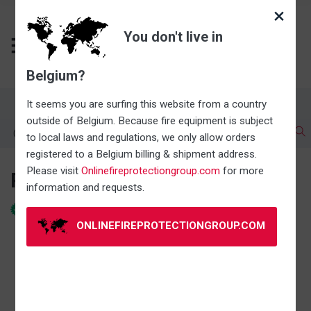
×
You don't live in
Belgium?
Livraison gratuite a partir de €100
It seems you are surfing this website from a country
outside of Belgium. Because fire equipment is subject
to local laws and regulations, we only allow orders
registered to a Belgium billing & shipment address.
Please visit
Onlinefireprotectiongroup.com
for more
Pictogramme texte sortie
information and requests.
Directement disponible
ONLINEFIREPROTECTIONGROUP.COM